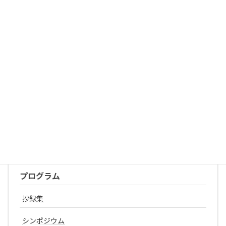
読み込み中 PDF 100% ...
プログラム
抄録集
シンポジウム