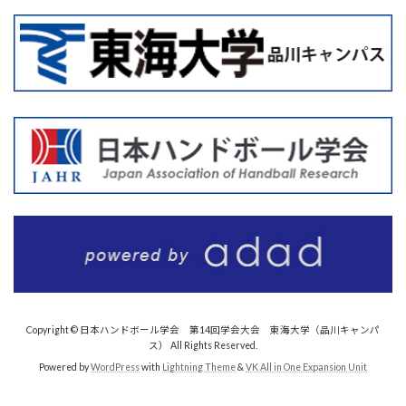
Copyright © 日本ハンドボール学会 第14回学会大会 東海大学（品川キャンパ
ス） All Rights Reserved.
Powered by
WordPress
with
Lightning Theme
&
VK All in One Expansion Unit