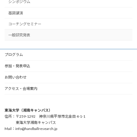
シンポジウム
基調講演
コーチングセミナー
一般研究発表
プログラム
参加・発表申込
お問い合わせ
アクセス・会場案内
東海大学（湘南キャンパス）
住所：〒259-1292 神奈川県平塚市北金目 4-1-1
東海大学湘南キャンパス
Mail：info@handballresearch.jp