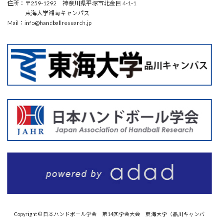
住所：〒259-1292 神奈川県平塚市北金目 4-1-1
東海大学湘南キャンパス
Mail：info@handballresearch.jp
Copyright © 日本ハンドボール学会 第14回学会大会 東海大学（品川キャンパ